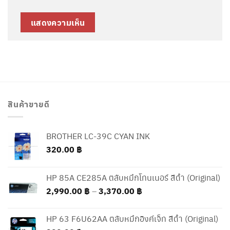
สินค้าขายดี
BROTHER LC-39C CYAN INK
320.00
฿
HP 85A CE285A ตลับหมึกโทนเนอร์ สีดำ (Original)
Price
2,990.00
฿
–
3,370.00
฿
range:
2,990.00 ฿
HP 63 F6U62AA ตลับหมึกอิงค์เจ็ท สีดำ (Original)
through