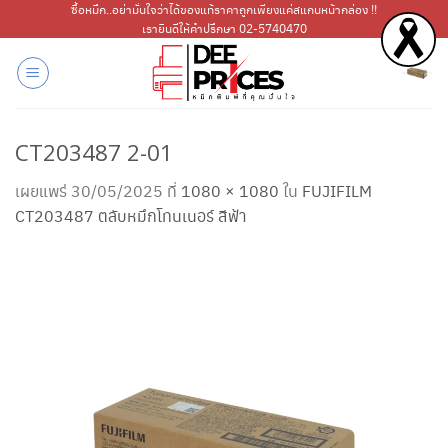
ข้าม
ซื้อหมึก..อย่ามั่นใจว่าได้ของแท้ราคาถูกเพียงแค่สแกนหน้ากล่อง !!
เรายินดีให้คำปรึกษา 02-5740470
ไป
ยัง
เนื้อหา
CT203487 2-01
เผยแพร่
30/05/2025
ที่
1080 × 1080
ใน
FUJIFILM
CT203487 ตลับหมึกโทนเนอร์ สีฟ้า