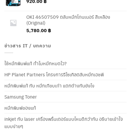
920.00
฿
3,370.00 ฿
OKI 46507509 ตลับหมึกโทนเนอร์ สีเหลือง
(Original)
5,780.00
฿
ข่าวสาร IT / บทความ
ใช้หมึกพิมพ์แท้ ทำไมหมึกหมดไว?
HP Planet Partners โครงการรีไซเคิลตลับหมึกเอชพี
หมึกพิมพ์แท้ กับ หมึกเทียบเท่า แตกต่างกันยังไง
Samsung Toner
หมึกพิมพ์ของแท้
inkjet กับ laser เครื่องพริ้นเตอร์แบบไหนดีกว่ากัน อธิบายเข้าใจ
แบบง่ายๆ