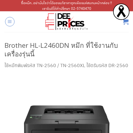
ข้าม
ซื้อหมึก..อย่ามั่นใจว่าได้ของแท้ราคาถูกเพียงแค่สแกนหน้ากล่อง !!
เรายินดีให้คำปรึกษา 02-5740470
ไป
ยัง
เนื้อหา
Brother HL-L2460DN หมึก ที่ใช้งานกับ
เครื่องรุ่นนี้
ใช้หมึกพิมพ์รหัส TN-2560 / TN-2560XL ใช้ดรัมรหัส DR-2560