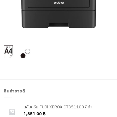
สินค้าขายดี
ตลับดรัม FUJI XEROX CT351100 สีดำ
1,851.00
฿