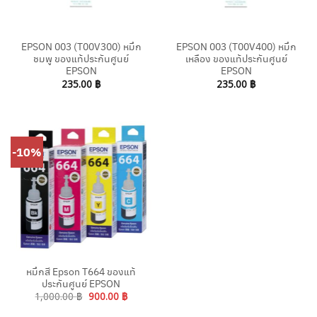
EPSON 003 (T00V300) หมึก
EPSON 003 (T00V400) หมึก
ชมพู ของแท้ประกันศูนย์
เหลือง ของแท้ประกันศูนย์
EPSON
EPSON
235.00
฿
235.00
฿
-10%
หมึกสี Epson T664 ของแท้
ประกันศูนย์ EPSON
Original
Current
1,000.00
฿
900.00
฿
price
price
was:
is: