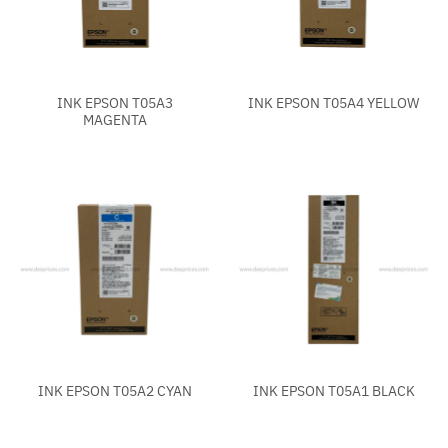
INK EPSON T05A3
INK EPSON T05A4 YELLOW
MAGENTA
INK EPSON T05A2 CYAN
INK EPSON T05A1 BLACK