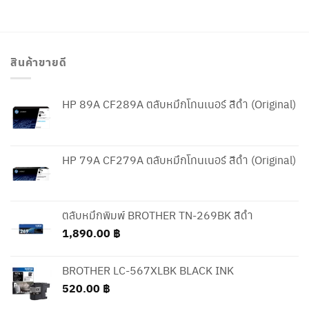
1,000.00 ฿.
900.00 ฿.
สินค้าขายดี
HP 89A CF289A ตลับหมึกโทนเนอร์ สีดำ (Original)
HP 79A CF279A ตลับหมึกโทนเนอร์ สีดำ (Original)
ตลับหมึกพิมพ์ BROTHER TN-269BK สีดำ
1,890.00
฿
BROTHER LC-567XLBK BLACK INK
520.00
฿