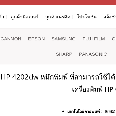
ค้า
ลูกค้าดีลเลอร์
ลูกค้าเครดิต
โปรโมชั่น
แจ้งช
CANNON
EPSON
SAMSUNG
FUJI FILM
O
SHARP
PANASONIC
HP
4202dw
หมึกพิมพ์ ที่สามารถใช้ได้
เครื่องพิมพ์ HP
เทคโนโลยีการพิมพ์ :
เลเซอร์