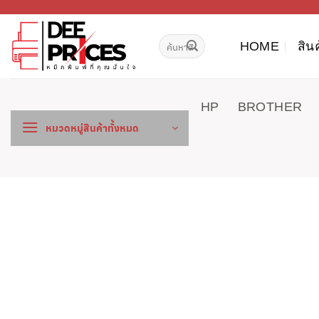
ข้าม
ไป
ค้นหา:
ยัง
HOME
สิน
เนื้อหา
HP
BROTHER
หมวดหมู่สินค้าทั้งหมด