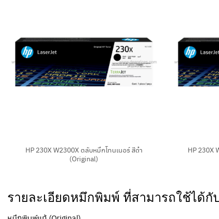
+
+
HP 230X W2300X ตลับหมึกโทนเนอร์ สีดำ
HP 230X W
(Original)
รายละเอียดหมึกพิมพ์ ที่สามารถใช้ได้กั
หมึกพิมพ์แท้ (Original)