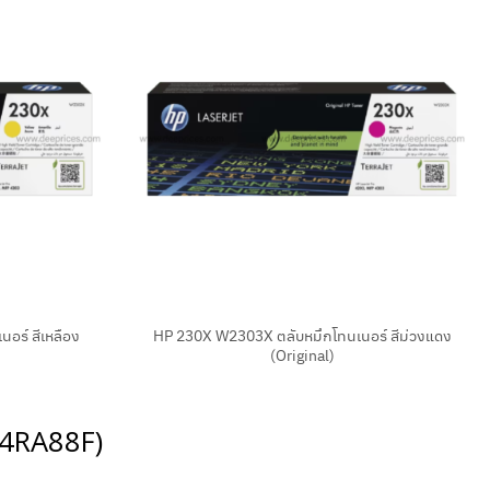
+
อร์ สีเหลือง
HP 230X W2303X ตลับหมึกโทนเนอร์ สีม่วงแดง
(Original)
4RA88F)