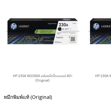
+
+
HP 230A W2300A ตลับหมึกโทนเนอร์ สีดำ
HP 230A W
(Original)
หมึกพิมพ์แท้ (Original)