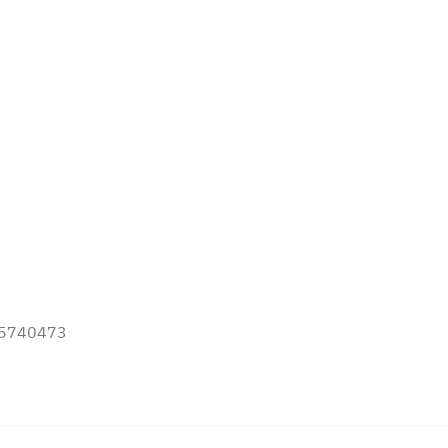
2-5740473