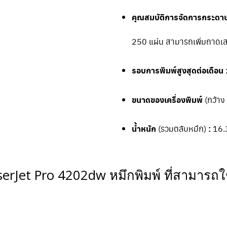
คุณสมบัติการจัดการกระดาษ
250 แผ่น สามารถเพิ่มถาดเส
รอบการพิมพ์สูงสุดต่อเดือน 
ขนาดของเครื่องพิมพ์
(กว้าง 
น้ำหนัก
(รวมตลับหมึก)
:
16.
serJet Pro
4202dw
หมึกพิมพ์ ที่สามารถใช