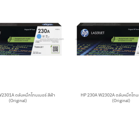
+
2301A ตลับหมึกโทนเนอร์ สีฟ้า
HP 230A W2302A ตลับหมึกโทนเน
(Original)
(Original)