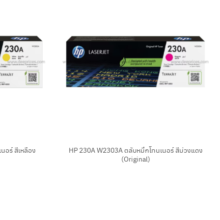
+
อร์ สีเหลือง
HP 230A W2303A ตลับหมึกโทนเนอร์ สีม่วงแดง
(Original)