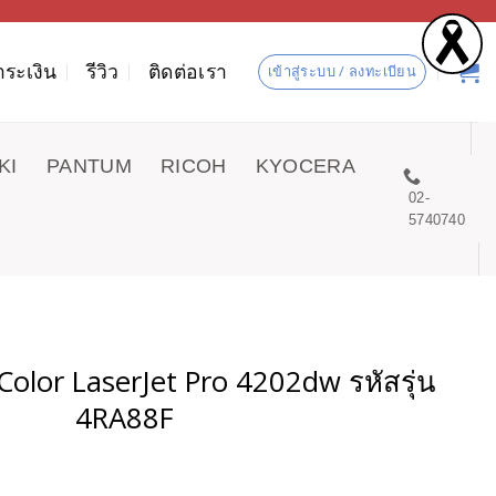
ำระเงิน
รีวิว
ติดต่อเรา
เข้าสู่ระบบ / ลงทะเบียน
KI
PANTUM
RICOH
KYOCERA
02-
5740740
 Color LaserJet Pro
4202dw
รหัสรุ่น
4RA88F