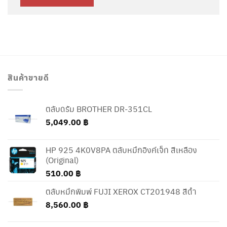
สินค้าขายดี
ตลับดรัม BROTHER DR-351CL
5,049.00
฿
HP 925 4K0V8PA ตลับหมึกอิงค์เจ็ท สีเหลือง
(Original)
510.00
฿
ตลับหมึกพิมพ์ FUJI XEROX CT201948 สีดำ
8,560.00
฿