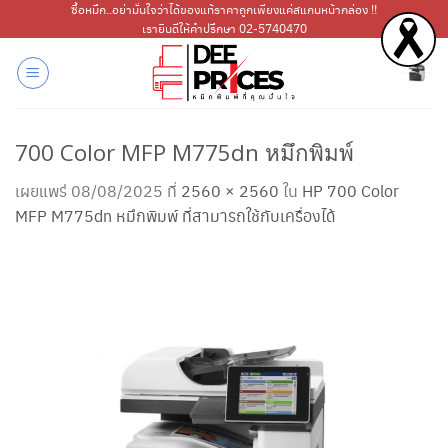
ข้าม
ซื้อหมึก..อย่ามั่นใจว่าได้ของแท้ราคาถูกเพียงแค่สแกนหน้ากล่อง !!
เรายินดีให้คำปรึกษา 02-5740470
ไป
ยัง
เนื้อหา
700 Color MFP M775dn หมึกพิมพ์
เผยแพร่
08/08/2025
ที่
2560 × 2560
ใน
HP 700 Color
MFP M775dn หมึกพิมพ์ ที่สามารถใช้กับเครื่องได้