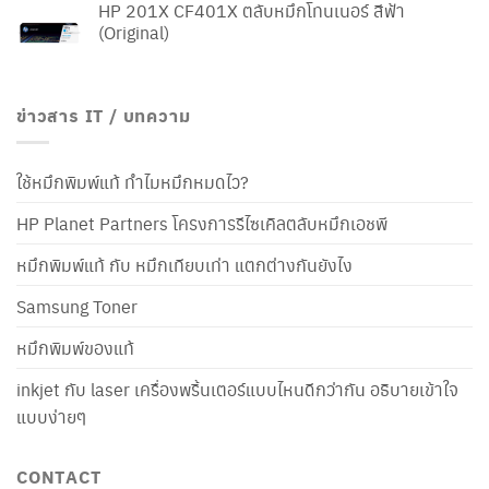
HP 201X CF401X ตลับหมึกโทนเนอร์ สีฟ้า
(Original)
ข่าวสาร IT / บทความ
ใช้หมึกพิมพ์แท้ ทำไมหมึกหมดไว?
HP Planet Partners โครงการรีไซเคิลตลับหมึกเอชพี
หมึกพิมพ์แท้ กับ หมึกเทียบเท่า แตกต่างกันยังไง
Samsung Toner
หมึกพิมพ์ของแท้
inkjet กับ laser เครื่องพริ้นเตอร์แบบไหนดีกว่ากัน อธิบายเข้าใจ
แบบง่ายๆ
CONTACT