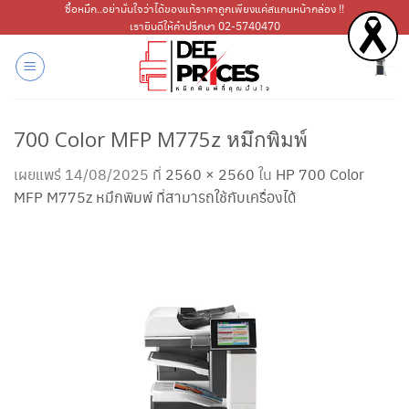
ข้าม
ซื้อหมึก..อย่ามั่นใจว่าได้ของแท้ราคาถูกเพียงแค่สแกนหน้ากล่อง !!
เรายินดีให้คำปรึกษา 02-5740470
ไป
ยัง
เนื้อหา
700 Color MFP M775z หมึกพิมพ์
เผยแพร่
14/08/2025
ที่
2560 × 2560
ใน
HP 700 Color
MFP M775z หมึกพิมพ์ ที่สามารถใช้กับเครื่องได้