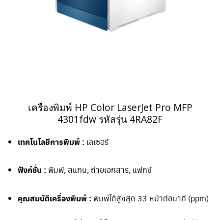
เครื่องพิมพ์ HP Color LaserJet Pro MFP
4301fdw รหัสรุ่น 4RA82F
เทคโนโลยีการพิมพ์ :
เลเซอร์
ฟังก์ชั่น :
พิมพ์, สแกน, ถ่ายเอกสาร, แฟกซ์
คุณสมบัติเครื่องพิมพ์ :
พิมพ์ได้สูงสุด 33 หน้าต่อนาที (ppm)