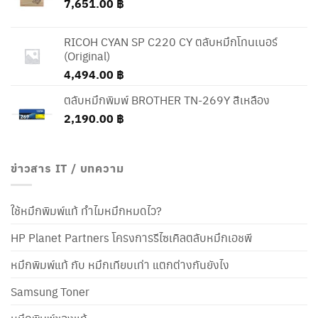
7,651.00
฿
RICOH CYAN SP C220 CY ตลับหมึกโทนเนอร์
(Original)
4,494.00
฿
ตลับหมึกพิมพ์ BROTHER TN-269Y สีเหลือง
2,190.00
฿
ข่าวสาร IT / บทความ
ใช้หมึกพิมพ์แท้ ทำไมหมึกหมดไว?
HP Planet Partners โครงการรีไซเคิลตลับหมึกเอชพี
หมึกพิมพ์แท้ กับ หมึกเทียบเท่า แตกต่างกันยังไง
Samsung Toner