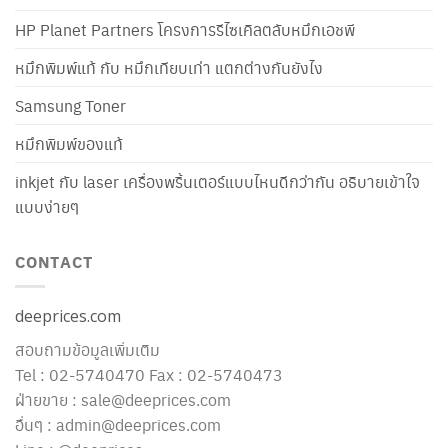
HP Planet Partners โครงการรีไซเคิลตลับหมึกเอชพี
หมึกพิมพ์แท้ กับ หมึกเทียบเท่า แตกต่างกันยังไง
Samsung Toner
หมึกพิมพ์ของแท้
inkjet กับ laser เครื่องพริ้นเตอร์แบบไหนดีกว่ากัน อธิบายเข้าใจ
แบบง่ายๆ
CONTACT
deeprices.com
สอบถามข้อมูลเพิ่มเติม
Tel : 02-5740470 Fax : 02-5740473
ฝ่ายขาย : sale@deeprices.com
อื่นๆ : admin@deeprices.com