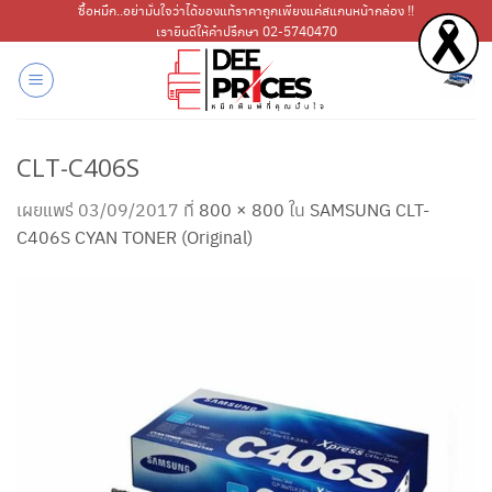
ข้าม
ซื้อหมึก..อย่ามั่นใจว่าได้ของแท้ราคาถูกเพียงแค่สแกนหน้ากล่อง !!
เรายินดีให้คำปรึกษา 02-5740470
ไป
ยัง
เนื้อหา
CLT-C406S
เผยแพร่
03/09/2017
ที่
800 × 800
ใน
SAMSUNG CLT-
C406S CYAN TONER (Original)