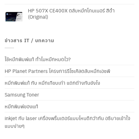
HP 507X CE400X ตลับหมึกโทนเนอร์ สีดำ
(Original)
ข่าวสาร IT / บทความ
ใช้หมึกพิมพ์แท้ ทำไมหมึกหมดไว?
HP Planet Partners โครงการรีไซเคิลตลับหมึกเอชพี
หมึกพิมพ์แท้ กับ หมึกเทียบเท่า แตกต่างกันยังไง
Samsung Toner
หมึกพิมพ์ของแท้
inkjet กับ laser เครื่องพริ้นเตอร์แบบไหนดีกว่ากัน อธิบายเข้าใจ
แบบง่ายๆ