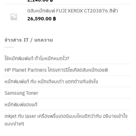
ตลับหมึกพิมพ์ FUJI XEROX CT203876 สีฟ้า
26,590.00
฿
ข่าวสาร IT / บทความ
ใช้หมึกพิมพ์แท้ ทำไมหมึกหมดไว?
HP Planet Partners โครงการรีไซเคิลตลับหมึกเอชพี
หมึกพิมพ์แท้ กับ หมึกเทียบเท่า แตกต่างกันยังไง
Samsung Toner
หมึกพิมพ์ของแท้
inkjet กับ laser เครื่องพริ้นเตอร์แบบไหนดีกว่ากัน อธิบายเข้าใจ
แบบง่ายๆ