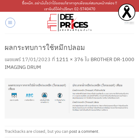
ข้าม
ซื้อหมึก..อย่ามั่นใจว่าได้ของแท้ราคาถูกเพียงแค่สแกนหน้ากล่อง !!
เรายินดีให้คำปรึกษา 02-5740470
ไป
ยัง
เนื้อหา
ผลกระทบการใช้หมึกปลอม
เผยแพร่
17/01/2023
ที่
1211 × 376
ใน
BROTHER DR-1000
IMAGING DRUM
Trackbacks are closed, but you can
post a comment
.