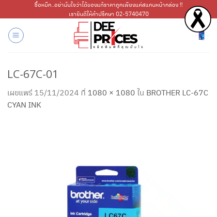
ข้าม
ซื้อหมึก..อย่ามั่นใจว่าได้ของแท้ราคาถูกเพียงแค่สแกนหน้ากล่อง !!
เรายินดีให้คำปรึกษา 02-5740470
ไป
ยัง
เนื้อหา
LC-67C-01
เผยแพร่
15/11/2024
ที่
1080 × 1080
ใน
BROTHER LC-67C
CYAN INK