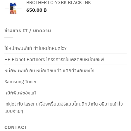
BROTHER LC-73BK BLACK INK
650.00
฿
ข่าวสาร IT / บทความ
ใช้หมึกพิมพ์แท้ ทำไมหมึกหมดไว?
HP Planet Partners โครงการรีไซเคิลตลับหมึกเอชพี
หมึกพิมพ์แท้ กับ หมึกเทียบเท่า แตกต่างกันยังไง
Samsung Toner
หมึกพิมพ์ของแท้
inkjet กับ laser เครื่องพริ้นเตอร์แบบไหนดีกว่ากัน อธิบายเข้าใจ
แบบง่ายๆ
CONTACT