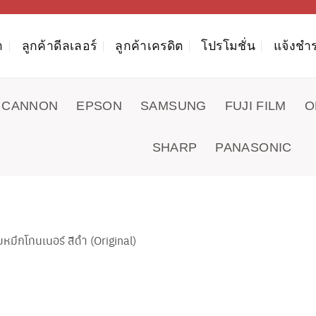
า
ลูกค้าดีลเลอร์
ลูกค้าเครดิต
โปรโมชั่น
แจ้งชำร
CANNON
EPSON
SAMSUNG
FUJI FILM
O
SHARP
PANASONIC
มึกโทนเนอร์ สีดำ (Original)