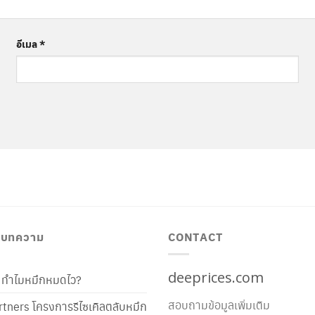
อีเมล
*
/ บทความ
CONTACT
deeprices.com
ท้ ทำไมหมึกหมดไว?
สอบถามข้อมูลเพิ่มเติม
tners โครงการรีไซเคิลตลับหมึก