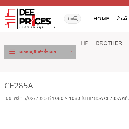
ข้าม
ไป
ค้นหา:
ยัง
HOME
สินค้
เนื้อหา
HP
BROTHER
หมวดหมู่สินค้าทั้งหมด
CE285A
เผยแพร่
15/02/2025
ที่
1080 × 1080
ใน
HP 85A CE285A ตลับห