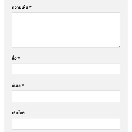
ความเห็น
*
ชื่อ
*
อีเมล
*
เว็บไซต์