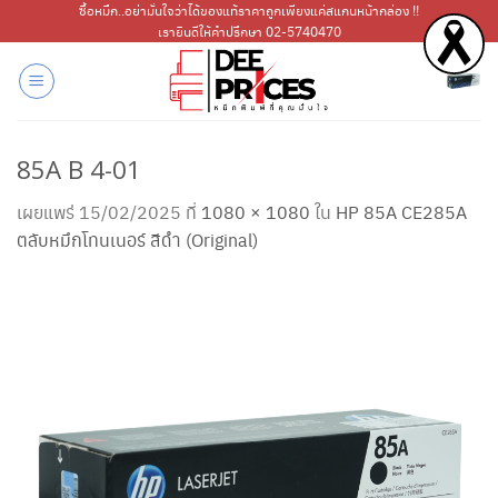
ข้าม
ซื้อหมึก..อย่ามั่นใจว่าได้ของแท้ราคาถูกเพียงแค่สแกนหน้ากล่อง !!
เรายินดีให้คำปรึกษา 02-5740470
ไป
ยัง
เนื้อหา
85A B 4-01
เผยแพร่
15/02/2025
ที่
1080 × 1080
ใน
HP 85A CE285A
ตลับหมึกโทนเนอร์ สีดำ (Original)