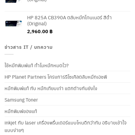
HP 825A CB390A ตลับหมึกโทนเนอร์ สีดำ
(Original)
2,960.00
฿
ข่าวสาร IT / บทความ
ใช้หมึกพิมพ์แท้ ทำไมหมึกหมดไว?
HP Planet Partners โครงการรีไซเคิลตลับหมึกเอชพี
หมึกพิมพ์แท้ กับ หมึกเทียบเท่า แตกต่างกันยังไง
Samsung Toner
หมึกพิมพ์ของแท้
inkjet กับ laser เครื่องพริ้นเตอร์แบบไหนดีกว่ากัน อธิบายเข้าใจ
แบบง่ายๆ