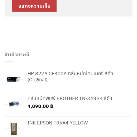
สินค้าขายดี
HP 827A CF300A ตลับหมึกโทนเนอร์ สีดำ
(Original)
ตลับหมึกพิมพ์ BROTHER TN-348BK สีดำ
4,090.00
฿
INK EPSON T05A4 YELLOW