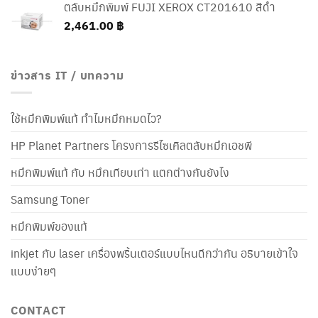
ตลับหมึกพิมพ์ FUJI XEROX CT201610 สีดำ
2,461.00
฿
ข่าวสาร IT / บทความ
ใช้หมึกพิมพ์แท้ ทำไมหมึกหมดไว?
HP Planet Partners โครงการรีไซเคิลตลับหมึกเอชพี
หมึกพิมพ์แท้ กับ หมึกเทียบเท่า แตกต่างกันยังไง
Samsung Toner
หมึกพิมพ์ของแท้
inkjet กับ laser เครื่องพริ้นเตอร์แบบไหนดีกว่ากัน อธิบายเข้าใจ
แบบง่ายๆ
CONTACT