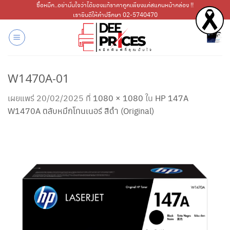
ข้าม
ซื้อหมึก..อย่ามั่นใจว่าได้ของแท้ราคาถูกเพียงแค่สแกนหน้ากล่อง !!
เรายินดีให้คำปรึกษา 02-5740470
ไป
ยัง
เนื้อหา
W1470A-01
เผยแพร่
20/02/2025
ที่
1080 × 1080
ใน
HP 147A
W1470A ตลับหมึกโทนเนอร์ สีดำ (Original)