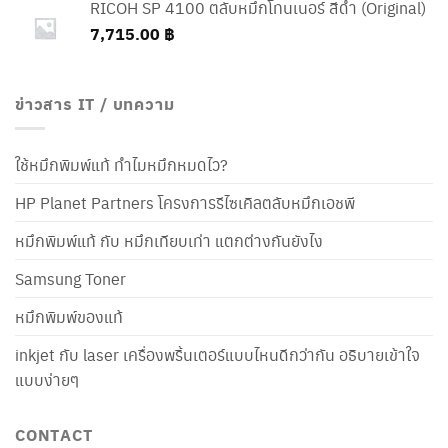
RICOH SP 4100 ตลับหมึกโทนเนอร์ สีดำ (Original)
7,715.00
฿
ข่าวสาร IT / บทความ
ใช้หมึกพิมพ์แท้ ทำไมหมึกหมดไว?
HP Planet Partners โครงการรีไซเคิลตลับหมึกเอชพี
หมึกพิมพ์แท้ กับ หมึกเทียบเท่า แตกต่างกันยังไง
Samsung Toner
หมึกพิมพ์ของแท้
inkjet กับ laser เครื่องพริ้นเตอร์แบบไหนดีกว่ากัน อธิบายเข้าใจ
แบบง่ายๆ
CONTACT