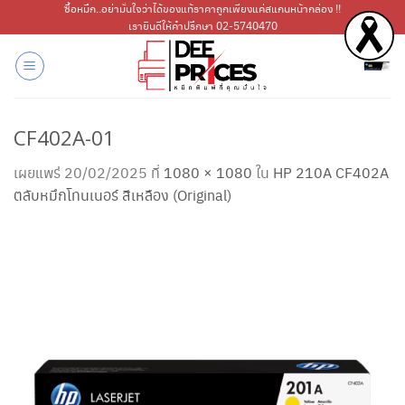
ข้าม
ซื้อหมึก..อย่ามั่นใจว่าได้ของแท้ราคาถูกเพียงแค่สแกนหน้ากล่อง !!
เรายินดีให้คำปรึกษา 02-5740470
ไป
ยัง
เนื้อหา
CF402A-01
เผยแพร่
20/02/2025
ที่
1080 × 1080
ใน
HP 210A CF402A
ตลับหมึกโทนเนอร์ สีเหลือง (Original)