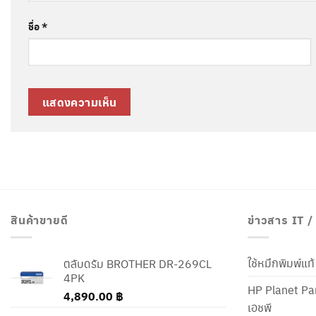
ชื่อ
*
สินค้าขายดี
ข่าวสาร IT 
ใช้หมึกพิมพ์แ
ตลับดรัม BROTHER DR-269CL
4PK
HP Planet Par
4,890.00
฿
เอชพี