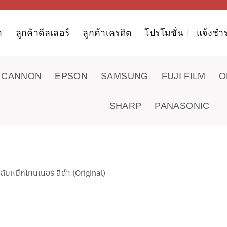
า
ลูกค้าดีลเลอร์
ลูกค้าเครดิต
โปรโมชั่น
แจ้งชำร
CANNON
EPSON
SAMSUNG
FUJI FILM
O
SHARP
PANASONIC
หมึกโทนเนอร์ สีดำ (Original)