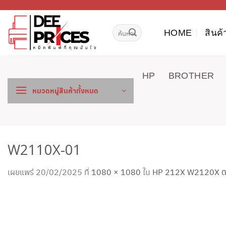
ข้าม
ไป
ค้นหา:
ยัง
HOME
สินค้
เนื้อหา
HP
BROTHER
หมวดหมู่สินค้าทั้งหมด
W2110X-01
เผยแพร่
20/02/2025
ที่
1080 × 1080
ใน
HP 212X W2120X ตลับ