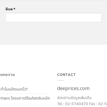
อีเมล
*
/ บทความ
CONTACT
deeprices.com
ท้ ทำไมหมึกหมดไว?
สอบถามข้อมูลเพิ่มเติม
tners โครงการรีไซเคิลตลับหมึก
Tel : 02-5740470 Fax : 02