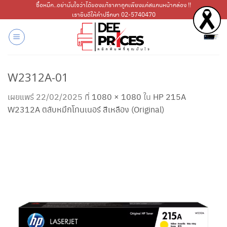
ข้าม
ซื้อหมึก..อย่ามั่นใจว่าได้ของแท้ราคาถูกเพียงแค่สแกนหน้ากล่อง !!
เรายินดีให้คำปรึกษา 02-5740470
ไป
ยัง
เนื้อหา
W2312A-01
เผยแพร่
22/02/2025
ที่
1080 × 1080
ใน
HP 215A
W2312A ตลับหมึกโทนเนอร์ สีเหลือง (Original)