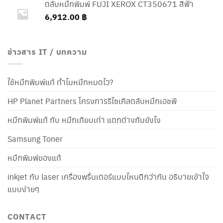
ตลับหมึกพิมพ์ FUJI XEROX CT350671 สีฟ้า
6,912.00
฿
ข่าวสาร IT / บทความ
ใช้หมึกพิมพ์แท้ ทำไมหมึกหมดไว?
HP Planet Partners โครงการรีไซเคิลตลับหมึกเอชพี
หมึกพิมพ์แท้ กับ หมึกเทียบเท่า แตกต่างกันยังไง
Samsung Toner
หมึกพิมพ์ของแท้
inkjet กับ laser เครื่องพริ้นเตอร์แบบไหนดีกว่ากัน อธิบายเข้าใจ
แบบง่ายๆ
CONTACT