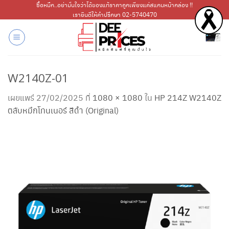
ข้าม
ซื้อหมึก..อย่ามั่นใจว่าได้ของแท้ราคาถูกเพียงแค่สแกนหน้ากล่อง !!
เรายินดีให้คำปรึกษา 02-5740470
ไป
ยัง
เนื้อหา
W2140Z-01
เผยแพร่
27/02/2025
ที่
1080 × 1080
ใน
HP 214Z W2140Z
ตลับหมึกโทนเนอร์ สีดำ (Original)