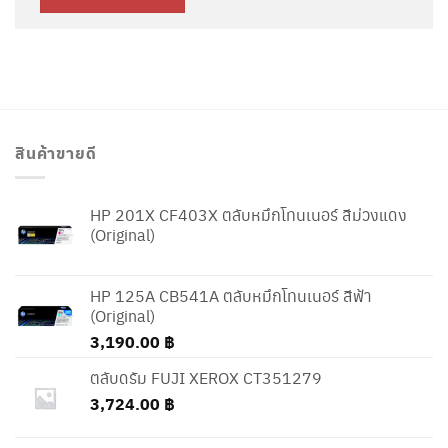
สินค้าขายดี
HP 201X CF403X ตลับหมึกโทนเนอร์ สีม่วงแดง
(Original)
HP 125A CB541A ตลับหมึกโทนเนอร์ สีฟ้า
(Original)
3,190.00
฿
ตลับดรัม FUJI XEROX CT351279
3,724.00
฿