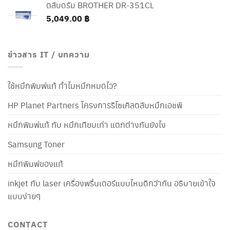
ตลับดรัม BROTHER DR-351CL
5,049.00
฿
ข่าวสาร IT / บทความ
ใช้หมึกพิมพ์แท้ ทำไมหมึกหมดไว?
HP Planet Partners โครงการรีไซเคิลตลับหมึกเอชพี
หมึกพิมพ์แท้ กับ หมึกเทียบเท่า แตกต่างกันยังไง
Samsung Toner
หมึกพิมพ์ของแท้
inkjet กับ laser เครื่องพริ้นเตอร์แบบไหนดีกว่ากัน อธิบายเข้าใจ
แบบง่ายๆ
CONTACT