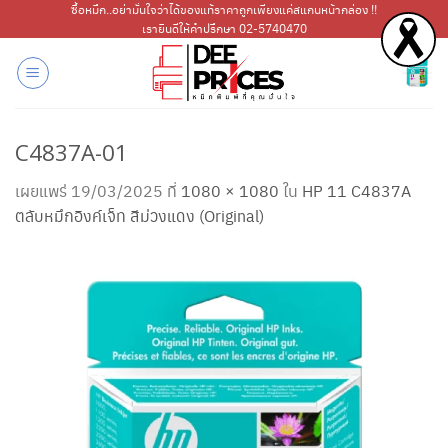
ข้าม
ซื้อหมึก..อย่ามั่นใจว่าได้ของแท้ราคาถูกเพียงแค่สแกนหน้ากล่อง !!
เรายินดีให้คำปรึกษา 02-5740470
ไป
ยัง
เนื้อหา
C4837A-01
เผยแพร่
19/03/2025
ที่
1080 × 1080
ใน
HP 11 C4837A
ตลับหมึกอิงค์เจ็ท สีม่วงแดง (Original)