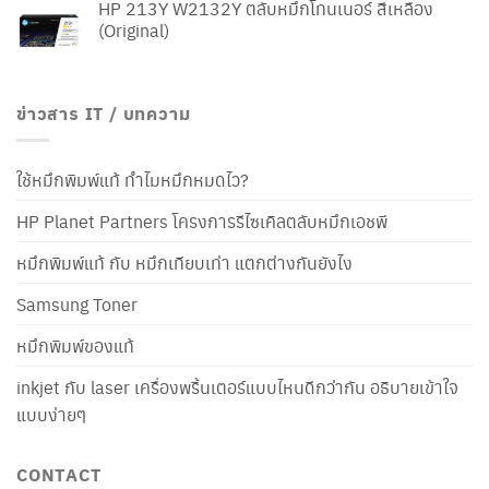
HP 213Y W2132Y ตลับหมึกโทนเนอร์ สีเหลือง
(Original)
ข่าวสาร IT / บทความ
ใช้หมึกพิมพ์แท้ ทำไมหมึกหมดไว?
HP Planet Partners โครงการรีไซเคิลตลับหมึกเอชพี
หมึกพิมพ์แท้ กับ หมึกเทียบเท่า แตกต่างกันยังไง
Samsung Toner
หมึกพิมพ์ของแท้
inkjet กับ laser เครื่องพริ้นเตอร์แบบไหนดีกว่ากัน อธิบายเข้าใจ
แบบง่ายๆ
CONTACT