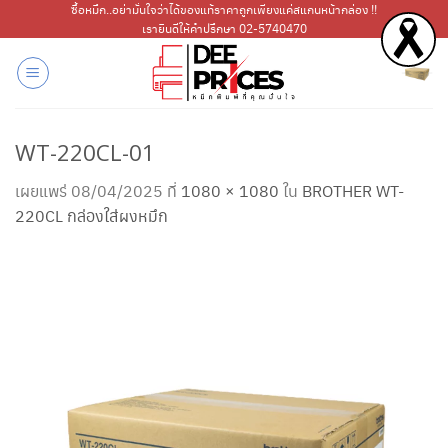
ข้าม
ซื้อหมึก..อย่ามั่นใจว่าได้ของแท้ราคาถูกเพียงแค่สแกนหน้ากล่อง !!
เรายินดีให้คำปรึกษา 02-5740470
ไป
ยัง
เนื้อหา
WT-220CL-01
เผยแพร่
08/04/2025
ที่
1080 × 1080
ใน
BROTHER WT-
220CL กล่องใส่ผงหมึก