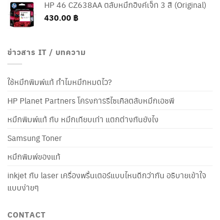
HP 46 CZ638AA ตลับหมึกอิงค์เจ็ท 3 สี (Original)
430.00
฿
ข่าวสาร IT / บทความ
ใช้หมึกพิมพ์แท้ ทำไมหมึกหมดไว?
HP Planet Partners โครงการรีไซเคิลตลับหมึกเอชพี
หมึกพิมพ์แท้ กับ หมึกเทียบเท่า แตกต่างกันยังไง
Samsung Toner
หมึกพิมพ์ของแท้
inkjet กับ laser เครื่องพริ้นเตอร์แบบไหนดีกว่ากัน อธิบายเข้าใจ
แบบง่ายๆ
CONTACT