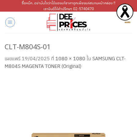
ข้าม
ซื้อหมึก..อย่ามั่นใจว่าได้ของแท้ราคาถูกเพียงแค่สแกนหน้ากล่อง !!
เรายินดีให้คำปรึกษา 02-5740470
ไป
ยัง
เนื้อหา
CLT-M804S-01
เผยแพร่
19/04/2025
ที่
1080 × 1080
ใน
SAMSUNG CLT-
M804S MAGENTA TONER (Original)