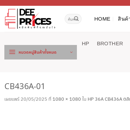
ข้าม
ไป
ค้นหา:
ยัง
HOME
สินค้
เนื้อหา
HP
BROTHER
หมวดหมู่สินค้าทั้งหมด
CB436A-01
เผยแพร่
20/05/2025
ที่
1080 × 1080
ใน
HP 36A CB436A ตลับห