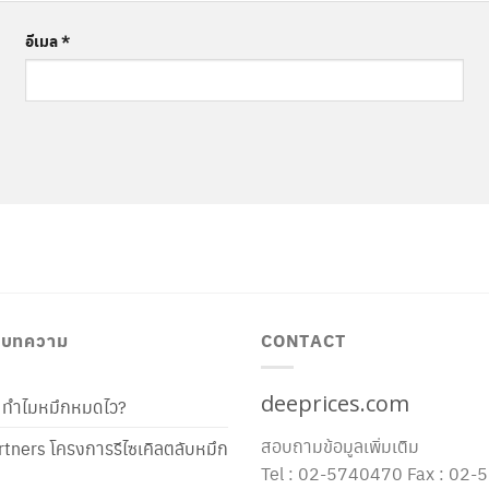
อีเมล
*
/ บทความ
CONTACT
deeprices.com
ท้ ทำไมหมึกหมดไว?
สอบถามข้อมูลเพิ่มเติม
tners โครงการรีไซเคิลตลับหมึก
Tel : 02-5740470 Fax : 02