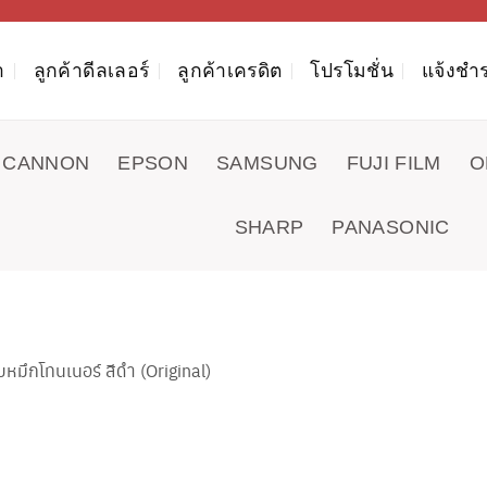
า
ลูกค้าดีลเลอร์
ลูกค้าเครดิต
โปรโมชั่น
แจ้งชำร
CANNON
EPSON
SAMSUNG
FUJI FILM
O
SHARP
PANASONIC
มึกโทนเนอร์ สีดำ (Original)