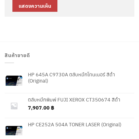
สินค้าขายดี
HP 645A C9730A ตลับหมึกโทนเนอร์ สีดำ
(Original)
ตลับหมึกพิมพ์ FUJI XEROX CT350674 สีดำ
7,907.00
฿
HP CE252A 504A TONER LASER (Original)