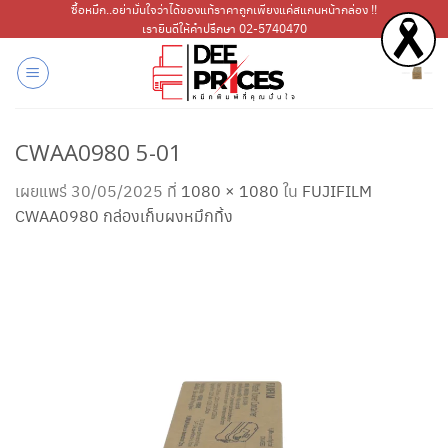
ข้าม
ซื้อหมึก..อย่ามั่นใจว่าได้ของแท้ราคาถูกเพียงแค่สแกนหน้ากล่อง !!
เรายินดีให้คำปรึกษา 02-5740470
ไป
ยัง
เนื้อหา
CWAA0980 5-01
เผยแพร่
30/05/2025
ที่
1080 × 1080
ใน
FUJIFILM
CWAA0980 กล่องเก็บผงหมึกทิ้ง