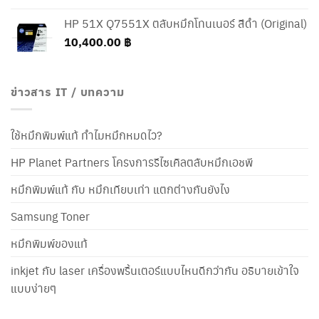
HP 51X Q7551X ตลับหมึกโทนเนอร์ สีดำ (Original)
10,400.00
฿
ข่าวสาร IT / บทความ
ใช้หมึกพิมพ์แท้ ทำไมหมึกหมดไว?
HP Planet Partners โครงการรีไซเคิลตลับหมึกเอชพี
หมึกพิมพ์แท้ กับ หมึกเทียบเท่า แตกต่างกันยังไง
Samsung Toner
หมึกพิมพ์ของแท้
inkjet กับ laser เครื่องพริ้นเตอร์แบบไหนดีกว่ากัน อธิบายเข้าใจ
แบบง่ายๆ