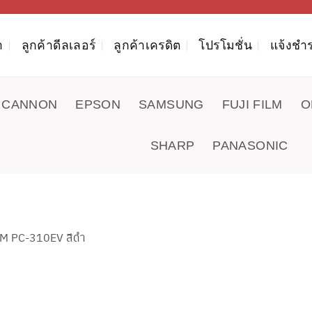
า
ลูกค้าดีลเลอร์
ลูกค้าเครดิต
โปรโมชั่น
แจ้งชำร
CANNON
EPSON
SAMSUNG
FUJI FILM
O
SHARP
PANASONIC
UM PC-310EV สีดำ