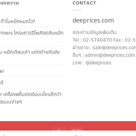
/ บทความ
CONTACT
deeprices.com
ท้ ทำไมหมึกหมดไว?
สอบถามข้อมูลเพิ่มเติม
tners โครงการรีไซเคิลตลับหมึก
Tel : 02-5740470 Fax : 02
ฝ่ายขาย : sale@deeprices.co
ับ หมึกเทียบเท่า แตกต่างกันยัง
อื่นๆ : admin@deeprices.com
Line : @deeprices
er
ท้
er เครื่องพริ้นเตอร์แบบไหนดีกว่า
าใจแบบง่ายๆ
Credit
Credit