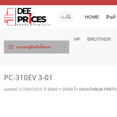
ข้าม
ไป
ค้นหา:
ยัง
HOME
สินค้
เนื้อหา
HP
BROTHER
หมวดหมู่สินค้าทั้งหมด
PC-310EV 3-01
เผยแพร่
27/08/2025
ที่
2560 × 2560
ใน
ตลับหมึกพิมพ์ PANT