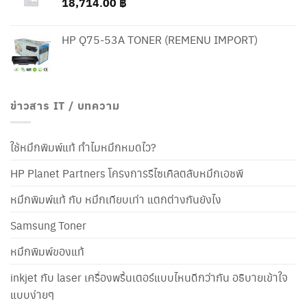
18,714.00
฿
HP Q75-53A TONER (REMENU IMPORT)
ข่าวสาร IT / บทความ
ใช้หมึกพิมพ์แท้ ทำไมหมึกหมดไว?
HP Planet Partners โครงการรีไซเคิลตลับหมึกเอชพี
หมึกพิมพ์แท้ กับ หมึกเทียบเท่า แตกต่างกันยังไง
Samsung Toner
หมึกพิมพ์ของแท้
inkjet กับ laser เครื่องพริ้นเตอร์แบบไหนดีกว่ากัน อธิบายเข้าใจ
แบบง่ายๆ