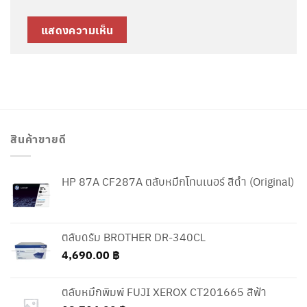
สินค้าขายดี
HP 87A CF287A ตลับหมึกโทนเนอร์ สีดำ (Original)
ตลับดรัม BROTHER DR-340CL
4,690.00
฿
ตลับหมึกพิมพ์ FUJI XEROX CT201665 สีฟ้า