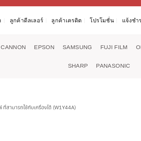
า
ลูกค้าดีลเลอร์
ลูกค้าเครดิต
โปรโมชั่น
แจ้งชำร
CANNON
EPSON
SAMSUNG
FUJI FILM
O
SHARP
PANASONIC
ที่สามารถใช้กับเครื่องได้ (W1Y44A)