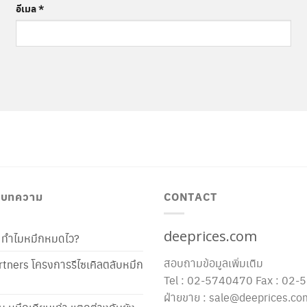
อีเมล
*
/ บทความ
CONTACT
deeprices.com
ท้ ทำไมหมึกหมดไว?
สอบถามข้อมูลเพิ่มเติม
tners โครงการรีไซเคิลตลับหมึก
Tel : 02-5740470 Fax : 02
ฝ่ายขาย : sale@deeprices.co