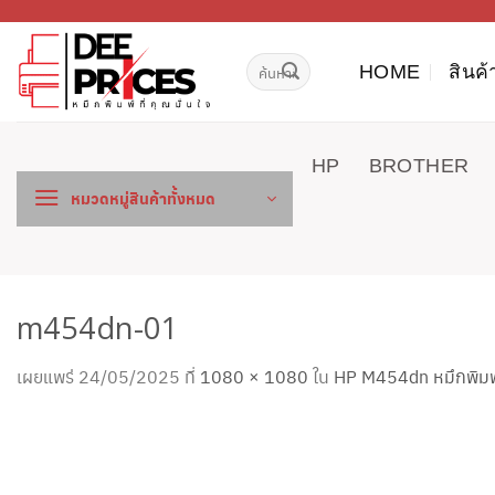
ข้าม
ไป
ค้นหา:
ยัง
HOME
สินค้
เนื้อหา
HP
BROTHER
หมวดหมู่สินค้าทั้งหมด
m454dn-01
เผยแพร่
24/05/2025
ที่
1080 × 1080
ใน
HP M454dn หมึกพิมพ์ 