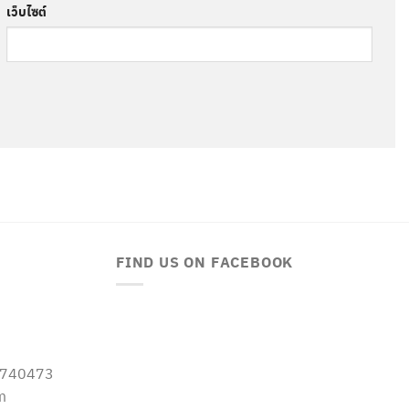
เว็บไซต์
FIND US ON FACEBOOK
-5740473
m