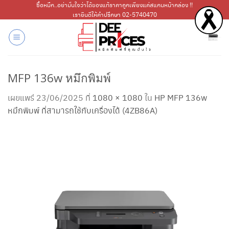
ข้าม
ซื้อหมึก..อย่ามั่นใจว่าได้ของแท้ราคาถูกเพียงแค่สแกนหน้ากล่อง !!
เรายินดีให้คำปรึกษา 02-5740470
ไป
ยัง
เนื้อหา
MFP 136w หมึกพิมพ์
เผยแพร่
23/06/2025
ที่
1080 × 1080
ใน
HP MFP 136w
หมึกพิมพ์ ที่สามารถใช้กับเครื่องได้ (4ZB86A)