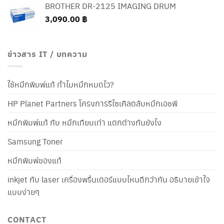
BROTHER DR-2125 IMAGING DRUM
3,090.00
฿
ข่าวสาร IT / บทความ
ใช้หมึกพิมพ์แท้ ทำไมหมึกหมดไว?
HP Planet Partners โครงการรีไซเคิลตลับหมึกเอชพี
หมึกพิมพ์แท้ กับ หมึกเทียบเท่า แตกต่างกันยังไง
Samsung Toner
หมึกพิมพ์ของแท้
inkjet กับ laser เครื่องพริ้นเตอร์แบบไหนดีกว่ากัน อธิบายเข้าใจ
แบบง่ายๆ
CONTACT