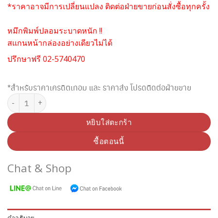
*ราคาอาจมีการเปลี่ยนแปลง ติดต่อฝ่ายขายก่อนสั่งซื้อทุกครั้ง
หมึกพิมพ์ปลอมระบาดหนัก !!
สแกนหน้ากล่องอย่างเดียวไม่ได้
ปรึกษาฟรี 02-5740470
*สำหรับราคาเครดิตเทอม และ ราคาส่ง โปรดติดต่อฝ่ายขาย
จำนวน SAMSUNG CLT-Y503L YELLOW TONER (Original) ชิ้น
หยิบใส่ตะกร้า
ซื้อตอนนี้
Chat & Shop