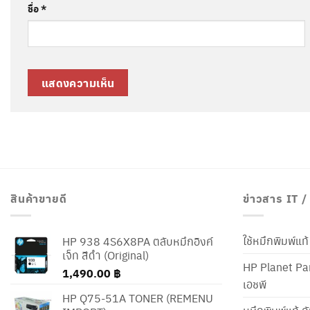
ชื่อ
*
สินค้าขายดี
ข่าวสาร IT 
ใช้หมึกพิมพ์แ
HP 938 4S6X8PA ตลับหมึกอิงค์
เจ็ท สีดำ (Original)
HP Planet Par
1,490.00
฿
เอชพี
HP Q75-51A TONER (REMENU