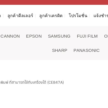
า
ลูกค้าดีลเลอร์
ลูกค้าเครดิต
โปรโมชั่น
แจ้งชำร
CANNON
EPSON
SAMSUNG
FUJI FILM
O
SHARP
PANASONIC
พ์ ที่สามารถใช้กับเครื่องได้ (CE847A)