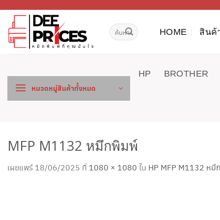
ข้าม
ไป
ค้นหา:
ยัง
HOME
สินค้
เนื้อหา
HP
BROTHER
หมวดหมู่สินค้าทั้งหมด
MFP M1132 หมึกพิมพ์
เผยแพร่
18/06/2025
ที่
1080 × 1080
ใน
HP MFP M1132 หมึกพิม