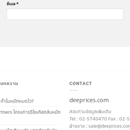
อีเมล
*
/ บทความ
CONTACT
deeprices.com
ท้ ทำไมหมึกหมดไว?
สอบถามข้อมูลเพิ่มเติม
tners โครงการรีไซเคิลตลับหมึก
Tel : 02-5740470 Fax : 02
ฝ่ายขาย : sale@deeprices.co