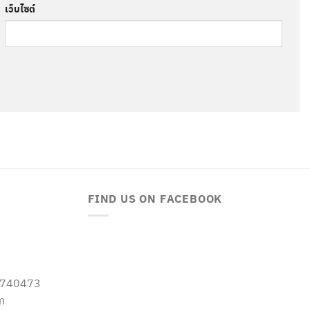
เว็บไซต์
FIND US ON FACEBOOK
-5740473
m