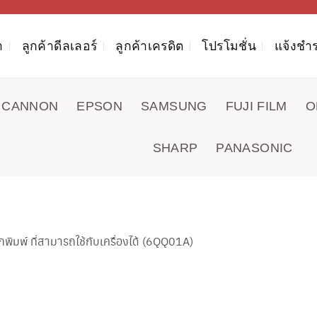
า
ลูกค้าดีลเลอร์
ลูกค้าเครดิต
โปรโมชั่น
แจ้งชำร
CANNON
EPSON
SAMSUNG
FUJI FILM
O
SHARP
PANASONIC
มพ์ ที่สามารถใช้กับเครื่องได้ (6QQ01A)