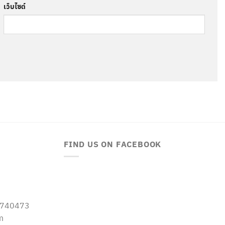
เว็บไซต์
FIND US ON FACEBOOK
-5740473
m