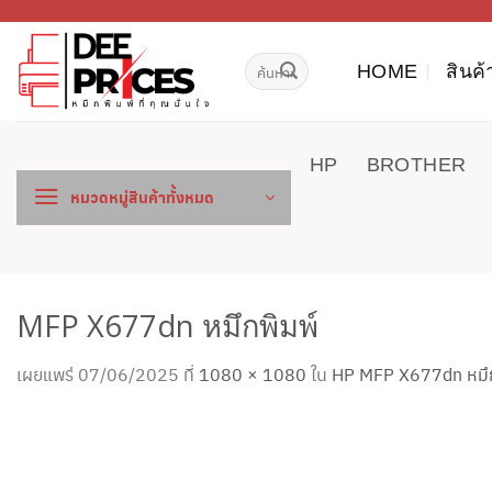
ข้าม
ไป
ค้นหา:
ยัง
HOME
สินค้
เนื้อหา
HP
BROTHER
หมวดหมู่สินค้าทั้งหมด
MFP X677dn หมึกพิมพ์
เผยแพร่
07/06/2025
ที่
1080 × 1080
ใน
HP MFP X677dn หมึกพิ