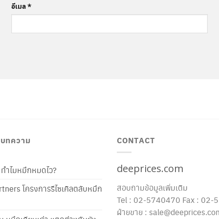
อีเมล
*
/ บทความ
CONTACT
deeprices.com
ท้ ทำไมหมึกหมดไว?
สอบถามข้อมูลเพิ่มเติม
tners โครงการรีไซเคิลตลับหมึก
Tel : 02-5740470 Fax : 02
ฝ่ายขาย : sale@deeprices.co