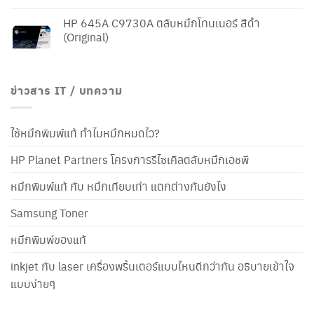
HP 645A C9730A ตลับหมึกโทนเนอร์ สีดำ
(Original)
ข่าวสาร IT / บทความ
ใช้หมึกพิมพ์แท้ ทำไมหมึกหมดไว?
HP Planet Partners โครงการรีไซเคิลตลับหมึกเอชพี
หมึกพิมพ์แท้ กับ หมึกเทียบเท่า แตกต่างกันยังไง
Samsung Toner
หมึกพิมพ์ของแท้
inkjet กับ laser เครื่องพริ้นเตอร์แบบไหนดีกว่ากัน อธิบายเข้าใจ
แบบง่ายๆ