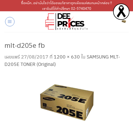
ข้าม
ซื้อหมึก..อย่ามั่นใจว่าได้ของแท้ราคาถูกเพียงแค่สแกนหน้ากล่อง !!
เรายินดีให้คำปรึกษา 02-5740470
ไป
ยัง
เนื้อหา
mlt-d205e fb
เผยแพร่
27/08/2017
ที่
1200 × 630
ใน
SAMSUNG MLT-
D205E TONER (Original)