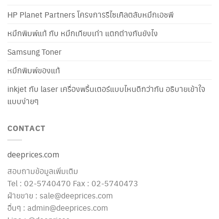
HP Planet Partners โครงการรีไซเคิลตลับหมึกเอชพี
หมึกพิมพ์แท้ กับ หมึกเทียบเท่า แตกต่างกันยังไง
Samsung Toner
หมึกพิมพ์ของแท้
inkjet กับ laser เครื่องพริ้นเตอร์แบบไหนดีกว่ากัน อธิบายเข้าใจ
แบบง่ายๆ
CONTACT
deeprices.com
สอบถามข้อมูลเพิ่มเติม
Tel : 02-5740470 Fax : 02-5740473
ฝ่ายขาย : sale@deeprices.com
อื่นๆ : admin@deeprices.com