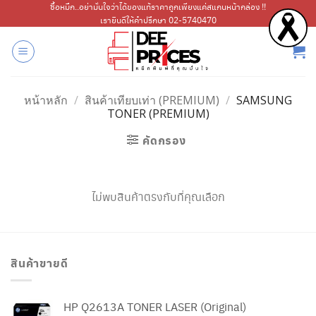
ข้าม
ซื้อหมึก..อย่ามั่นใจว่าได้ของแท้ราคาถูกเพียงแค่สแกนหน้ากล่อง !!
เรายินดีให้คำปรึกษา 02-5740470
ไป
ยัง
เนื้อหา
หน้าหลัก
/
สินค้าเทียบเท่า (PREMIUM)
/
SAMSUNG
TONER (PREMIUM)
คัดกรอง
ไม่พบสินค้าตรงกับที่คุณเลือก
สินค้าขายดี
HP Q2613A TONER LASER (Original)