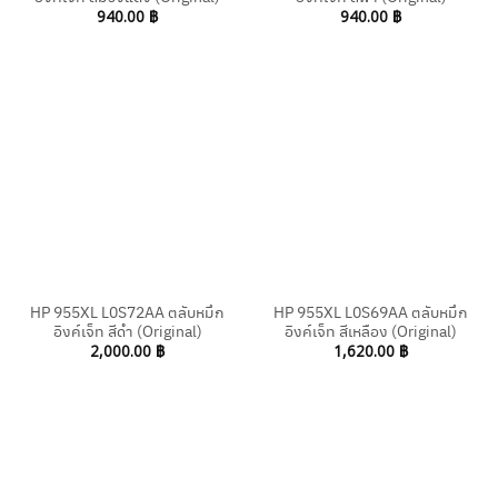
940.00
฿
940.00
฿
HP 955XL L0S72AA ตลับหมึก
HP 955XL L0S69AA ตลับหมึก
อิงค์เจ็ท สีดำ (Original)
อิงค์เจ็ท สีเหลือง (Original)
2,000.00
฿
1,620.00
฿