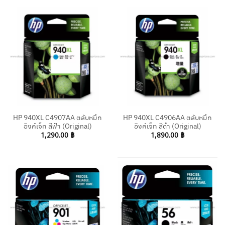
HP 940XL C4907AA ตลับหมึก
HP 940XL C4906AA ตลับหมึก
อิงค์เจ็ท สีฟ้า (Original)
อิงค์เจ็ท สีดำ (Original)
1,290.00
฿
1,890.00
฿