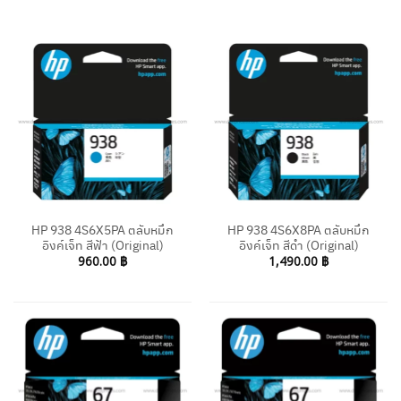
HP 938 4S6X5PA ตลับหมึก
HP 938 4S6X8PA ตลับหมึก
อิงค์เจ็ท สีฟ้า (Original)
อิงค์เจ็ท สีดำ (Original)
960.00
฿
1,490.00
฿