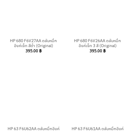
HP 680 F6V27AA ตลับหมึก
HP 680 F6V26AA ตลับหมึก
อิงค์เจ็ท สีดำ (Original)
อิงค์เจ็ท 3 สี (Original)
395.00
฿
395.00
฿
HP 63 F6U62AA ตลับหมึกอิงค์
HP 63 F6U61AA ตลับหมึกอิงค์