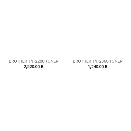
BROTHER TN-2280 TONER
BROTHER TN-2360 TONER
2,520.00
฿
1,240.00
฿