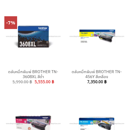
-7%
ตลับหมึกพิมพ์ BROTHER TN-
ตลับหมึกพิมพ์ BROTHER TN-
3608XL สีดำ
456Y สีเหลือง
Original
Current
5,990.00
฿
5,555.00
฿
7,350.00
฿
price
price
was:
is:
5,990.00 ฿.
5,555.00 ฿.