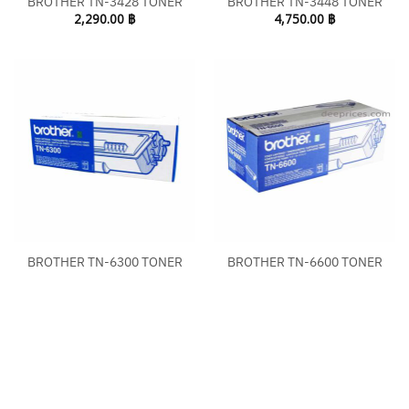
BROTHER TN-3428 TONER
BROTHER TN-3448 TONER
2,290.00
฿
4,750.00
฿
BROTHER TN-6300 TONER
BROTHER TN-6600 TONER