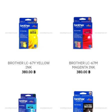
BROTHER LC-67Y YELLOW
BROTHER LC-67M
INK
MAGENTA INK
380.00
฿
380.00
฿