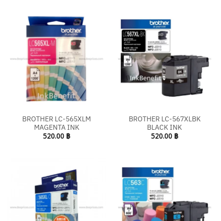
BROTHER LC-565XLM
BROTHER LC-567XLBK
MAGENTA INK
BLACK INK
520.00
฿
520.00
฿