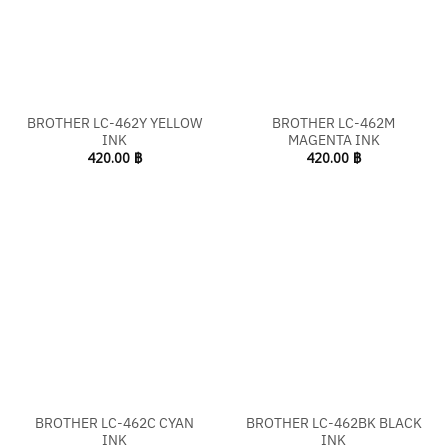
BROTHER LC-462Y YELLOW
BROTHER LC-462M
INK
MAGENTA INK
420.00
฿
420.00
฿
BROTHER LC-462C CYAN
BROTHER LC-462BK BLACK
INK
INK