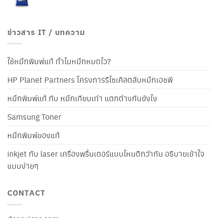
ข่าวสาร IT / บทความ
ใช้หมึกพิมพ์แท้ ทำไมหมึกหมดไว?
HP Planet Partners โครงการรีไซเคิลตลับหมึกเอชพี
หมึกพิมพ์แท้ กับ หมึกเทียบเท่า แตกต่างกันยังไง
Samsung Toner
หมึกพิมพ์ของแท้
inkjet กับ laser เครื่องพริ้นเตอร์แบบไหนดีกว่ากัน อธิบายเข้าใจ
แบบง่ายๆ
CONTACT