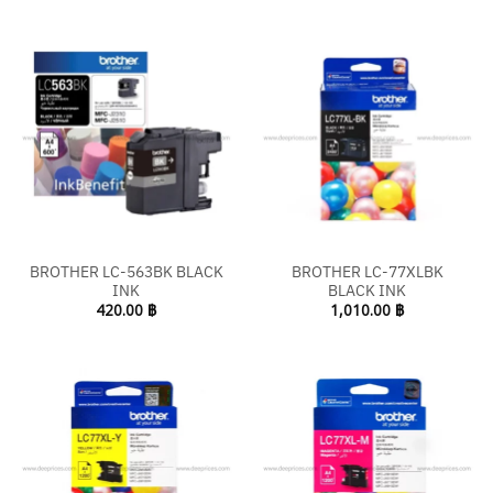
BROTHER LC-563BK BLACK
BROTHER LC-77XLBK
INK
BLACK INK
420.00
฿
1,010.00
฿