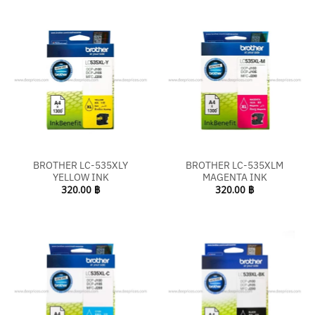
BROTHER LC-535XLY
BROTHER LC-535XLM
YELLOW INK
MAGENTA INK
320.00
฿
320.00
฿