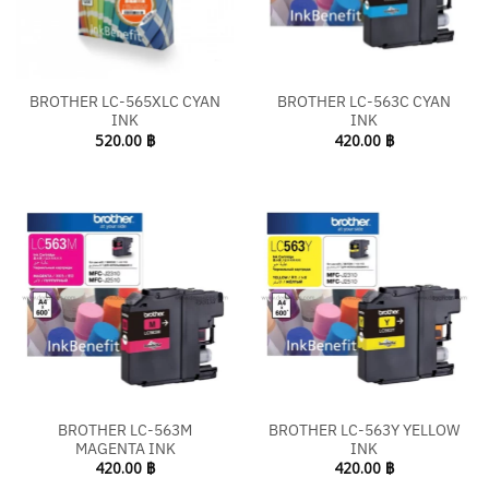
BROTHER LC-565XLC CYAN
BROTHER LC-563C CYAN
INK
INK
520.00
฿
420.00
฿
BROTHER LC-563M
BROTHER LC-563Y YELLOW
MAGENTA INK
INK
420.00
฿
420.00
฿