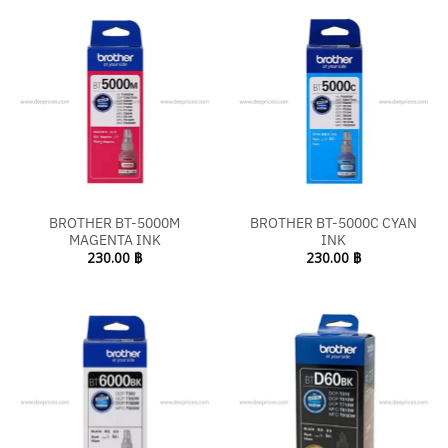
BROTHER BT-5000M
BROTHER BT-5000C CYAN
MAGENTA INK
INK
230.00
฿
230.00
฿