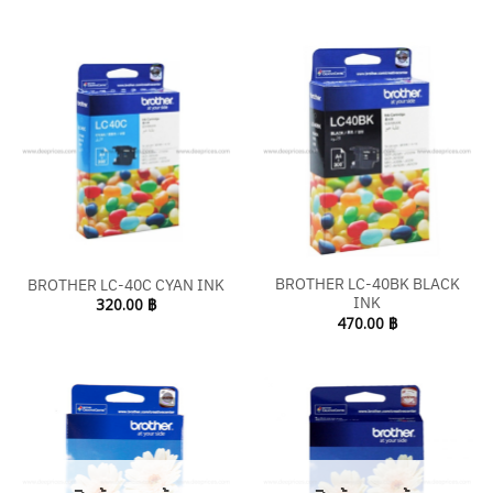
BROTHER LC-40BK BLACK
BROTHER LC-40C CYAN INK
INK
320.00
฿
470.00
฿