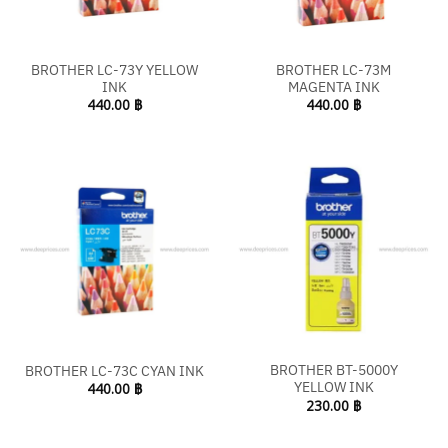
BROTHER LC-73Y YELLOW
BROTHER LC-73M
INK
MAGENTA INK
440.00
฿
440.00
฿
BROTHER BT-5000Y
BROTHER LC-73C CYAN INK
YELLOW INK
440.00
฿
230.00
฿