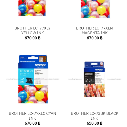
BROTHER LC-77XLY
BROTHER LC-77XLM
YELLOW INK
MAGENTA INK
670.00
฿
670.00
฿
BROTHER LC-77XLC CYAN
BROTHER LC-73BK BLACK
INK
INK
670.00
฿
650.00
฿