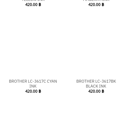
420.00
฿
420.00
฿
BROTHER LC-3617C CYAN
BROTHER LC-3617BK
INK
BLACK INK
420.00
฿
420.00
฿