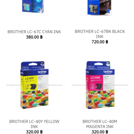
BROTHER LC-67BK BLACK
BROTHER LC-67C CYAN INK
INK
380.00
฿
720.00
฿
BROTHER LC-40Y YELLOW
BROTHER LC-40M
INK
MAGENTA INK
320.00
฿
320.00
฿