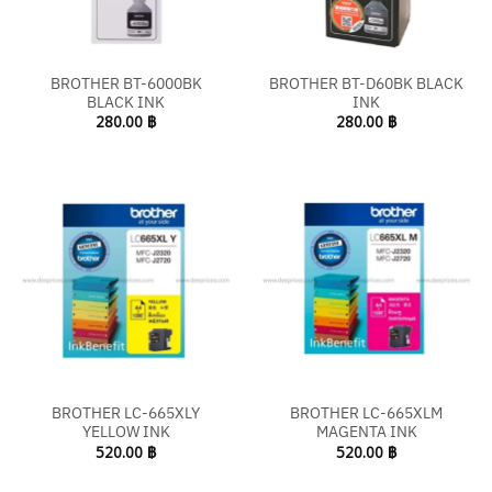
BROTHER BT-6000BK
BROTHER BT-D60BK BLACK
BLACK INK
INK
280.00
฿
280.00
฿
BROTHER LC-665XLY
BROTHER LC-665XLM
YELLOW INK
MAGENTA INK
520.00
฿
520.00
฿