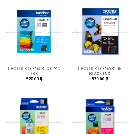
BROTHER LC-665XLC CYAN
BROTHER LC-669XLBK
INK
BLACK INK
520.00
฿
630.00
฿