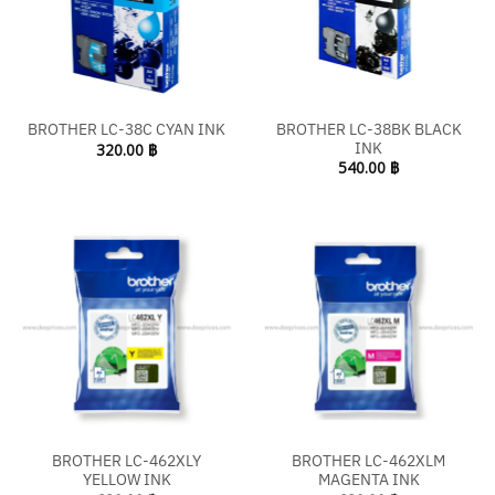
BROTHER LC-38BK BLACK
BROTHER LC-38C CYAN INK
INK
320.00
฿
540.00
฿
BROTHER LC-462XLY
BROTHER LC-462XLM
YELLOW INK
MAGENTA INK