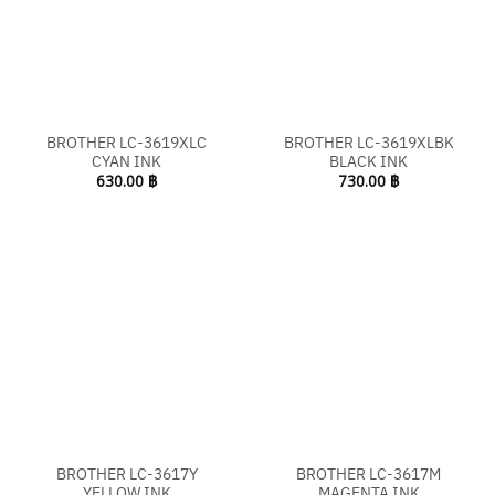
BROTHER LC-3619XLC
BROTHER LC-3619XLBK
CYAN INK
BLACK INK
630.00
฿
730.00
฿
BROTHER LC-3617Y
BROTHER LC-3617M
YELLOW INK
MAGENTA INK