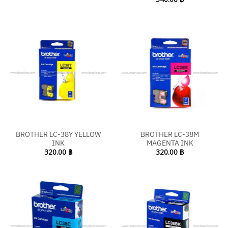
BROTHER LC-38Y YELLOW
BROTHER LC-38M
INK
MAGENTA INK
320.00
฿
320.00
฿