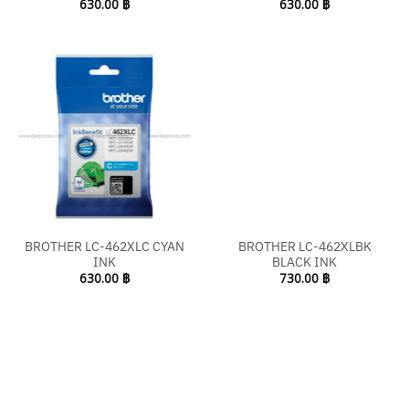
630.00
฿
630.00
฿
BROTHER LC-462XLC CYAN
BROTHER LC-462XLBK
INK
BLACK INK
630.00
฿
730.00
฿