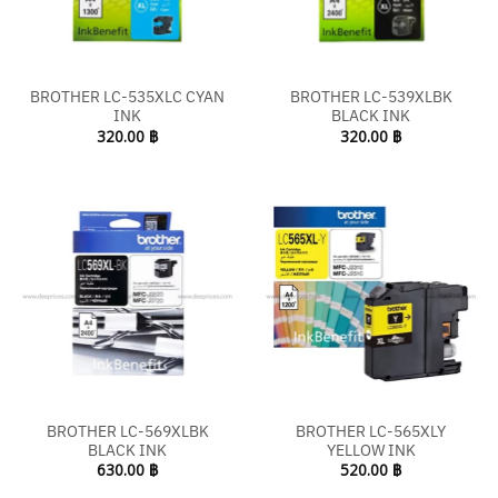
BROTHER LC-535XLC CYAN
BROTHER LC-539XLBK
INK
BLACK INK
320.00
฿
320.00
฿
BROTHER LC-569XLBK
BROTHER LC-565XLY
BLACK INK
YELLOW INK
630.00
฿
520.00
฿