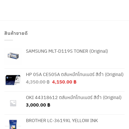
สินค้าขายดี
SAMSUNG MLT-D119S TONER (Original)
HP 05A CE505A ตลับหมึกโทนเนอร์ สีดำ (Original)
Original
Current
4,350.00
฿
4,150.00
฿
price
price
was:
is:
OKI 44318612 ตลับหมึกโทนเนอร์ สีดำ (Original)
4,350.00 ฿.
4,150.00 ฿.
3,000.00
฿
BROTHER LC-3619XL YELLOW INK