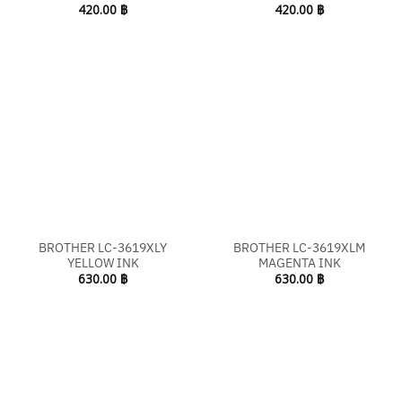
420.00
฿
420.00
฿
BROTHER LC-3619XLY
BROTHER LC-3619XLM
YELLOW INK
MAGENTA INK
630.00
฿
630.00
฿