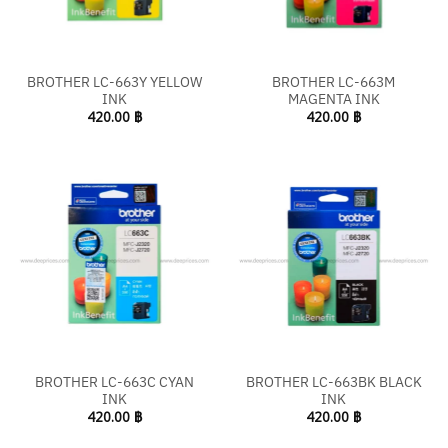
BROTHER LC-663Y YELLOW
BROTHER LC-663M
INK
MAGENTA INK
420.00
฿
420.00
฿
BROTHER LC-663C CYAN
BROTHER LC-663BK BLACK
INK
INK
420.00
฿
420.00
฿