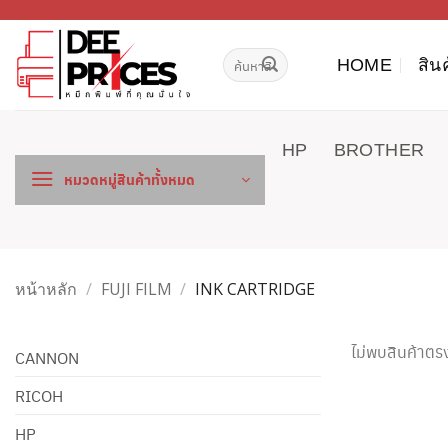
ข้าม
ไป
ค้นหา:
ยัง
HOME
สิน
เนื้อหา
HP
BROTHER
หมวดหมู่สินค้าทั้งหมด
หน้าหลัก
/
FUJI FILM
/
INK CARTRIDGE
ไม่พบสินค้าตรง
CANNON
RICOH
HP