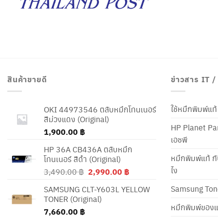
สินค้าขายดี
ข่าวสาร IT 
ใช้หมึกพิมพ์แ
OKI 44973546 ตลับหมึกโทนเนอร์
สีม่วงแดง (Original)
HP Planet Par
1,900.00
฿
เอชพี
HP 36A CB436A ตลับหมึก
หมึกพิมพ์แท้ ก
โทนเนอร์ สีดำ (Original)
ไง
Original
Current
3,490.00
฿
2,990.00
฿
price
price
Samsung Ton
SAMSUNG CLT-Y603L YELLOW
was:
is:
TONER (Original)
3,490.00 ฿.
2,990.00 ฿.
หมึกพิมพ์ของแ
7,660.00
฿