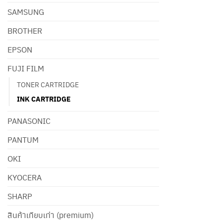
SAMSUNG
BROTHER
EPSON
FUJI FILM
TONER CARTRIDGE
INK CARTRIDGE
PANASONIC
PANTUM
OKI
KYOCERA
SHARP
สินค้าเทียบเท่า (premium)