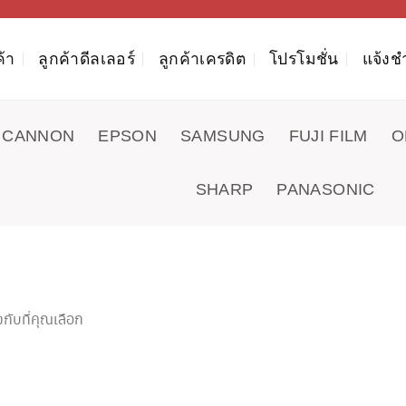
ค้า
ลูกค้าดีลเลอร์
ลูกค้าเครดิต
โปรโมชั่น
แจ้งช
CANNON
EPSON
SAMSUNG
FUJI FILM
O
SHARP
PANASONIC
กับที่คุณเลือก