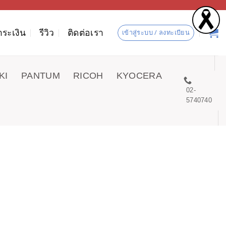
ำระเงิน
รีวิว
ติดต่อเรา
เข้าสู่ระบบ / ลงทะเบียน
KI
PANTUM
RICOH
KYOCERA
02-
5740740