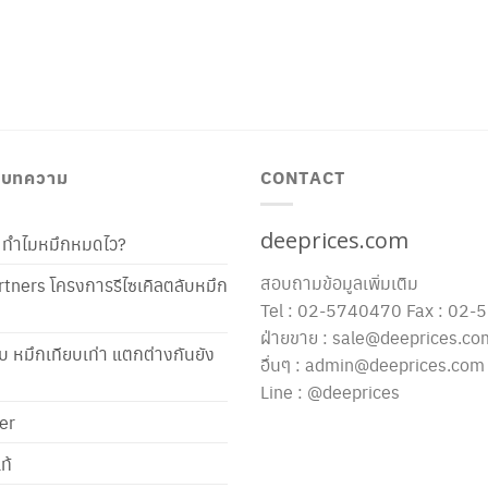
/ บทความ
CONTACT
deeprices.com
ท้ ทำไมหมึกหมดไว?
สอบถามข้อมูลเพิ่มเติม
tners โครงการรีไซเคิลตลับหมึก
Tel : 02-5740470 Fax : 02
ฝ่ายขาย : sale@deeprices.co
ับ หมึกเทียบเท่า แตกต่างกันยัง
อื่นๆ : admin@deeprices.com
Line : @deeprices
er
ท้