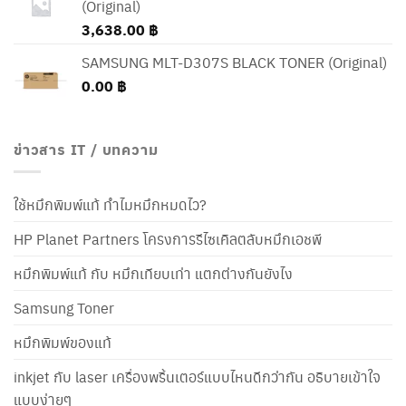
(Original)
3,638.00
฿
SAMSUNG MLT-D307S BLACK TONER (Original)
0.00
฿
ข่าวสาร IT / บทความ
ใช้หมึกพิมพ์แท้ ทำไมหมึกหมดไว?
HP Planet Partners โครงการรีไซเคิลตลับหมึกเอชพี
หมึกพิมพ์แท้ กับ หมึกเทียบเท่า แตกต่างกันยังไง
Samsung Toner
หมึกพิมพ์ของแท้
inkjet กับ laser เครื่องพริ้นเตอร์แบบไหนดีกว่ากัน อธิบายเข้าใจ
แบบง่ายๆ