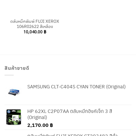
ตลับหมึกพิมพ์ FUJI XEROX
106R02622 สีเหลือง
10,040.00
฿
สินค้าขายดี
SAMSUNG CLT-C404S CYAN TONER (Original)
HP 62XL C2P07AA ตลับหมึกอิงค์เจ็ท 3 สี
(Original)
2,170.00
฿
ตลับหมึกพิมพ์ FUJI XEROX CT203482 สีดำ