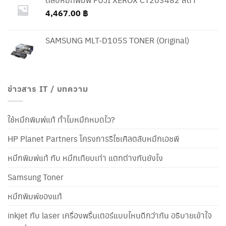
4,467.00
฿
SAMSUNG MLT-D105S TONER (Original)
ข่าวสาร IT / บทความ
ใช้หมึกพิมพ์แท้ ทำไมหมึกหมดไว?
HP Planet Partners โครงการรีไซเคิลตลับหมึกเอชพี
หมึกพิมพ์แท้ กับ หมึกเทียบเท่า แตกต่างกันยังไง
Samsung Toner
หมึกพิมพ์ของแท้
inkjet กับ laser เครื่องพริ้นเตอร์แบบไหนดีกว่ากัน อธิบายเข้าใจ