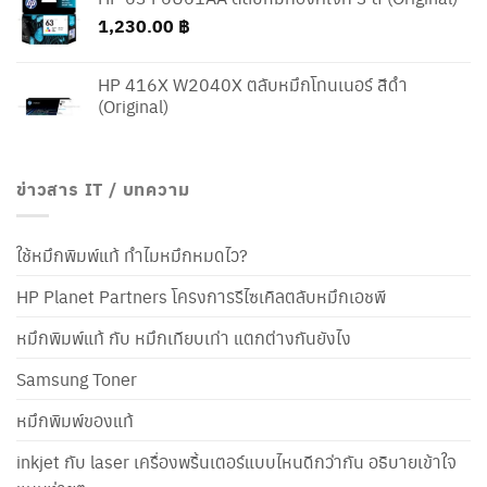
1,230.00
฿
HP 416X W2040X ตลับหมึกโทนเนอร์ สีดำ
(Original)
ข่าวสาร IT / บทความ
ใช้หมึกพิมพ์แท้ ทำไมหมึกหมดไว?
HP Planet Partners โครงการรีไซเคิลตลับหมึกเอชพี
หมึกพิมพ์แท้ กับ หมึกเทียบเท่า แตกต่างกันยังไง
Samsung Toner
หมึกพิมพ์ของแท้
inkjet กับ laser เครื่องพริ้นเตอร์แบบไหนดีกว่ากัน อธิบายเข้าใจ