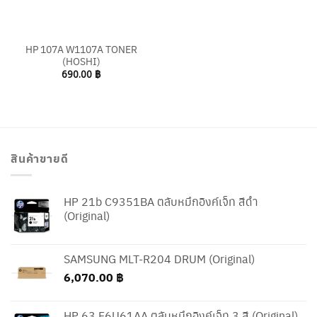
HP 107A W1107A TONER
(HOSHI)
690.00
฿
สินค้าขายดี
HP 21b C9351BA ตลับหมึกอิงค์เจ็ท สีดำ
(Original)
SAMSUNG MLT-R204 DRUM (Original)
6,070.00
฿
HP 63 F6U61AA ตลับหมึกอิงค์เจ็ท 3 สี (Original)