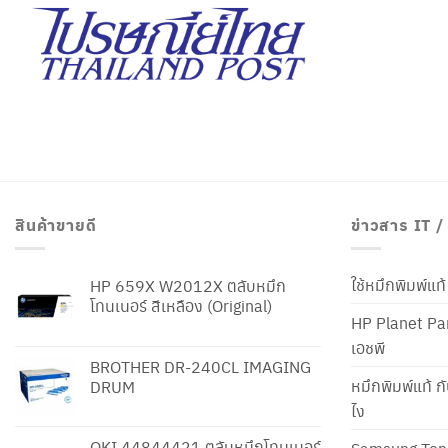
สินค้าขายดี
ข่าวสาร IT 
ใช้หมึกพิมพ์แ
HP 659X W2012X ตลับหมึก
โทนเนอร์ สีเหลือง (Original)
HP Planet Par
เอชพี
BROTHER DR-240CL IMAGING
หมึกพิมพ์แท้ ก
DRUM
ไง
OKI 44844421 ตลับหมึกโทนเนอร์