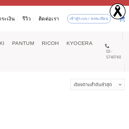
ำระเงิน
รีวิว
ติดต่อเรา
เข้าสู่ระบบ / ลงทะเบียน
KI
PANTUM
RICOH
KYOCERA
02-
5740740