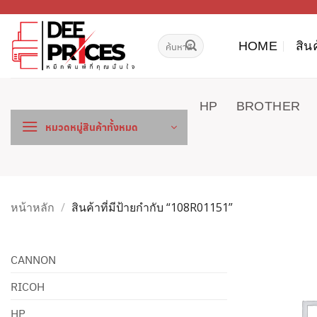
ข้าม
ไป
ค้นหา:
ยัง
HOME
สิน
เนื้อหา
HP
BROTHER
หมวดหมู่สินค้าทั้งหมด
หน้าหลัก
/
สินค้าที่มีป้ายกำกับ “108R01151”
CANNON
RICOH
HP