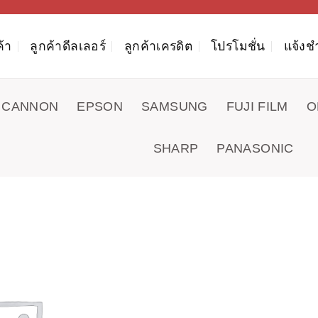
ค้า
ลูกค้าดีลเลอร์
ลูกค้าเครดิต
โปรโมชั่น
แจ้งช
CANNON
EPSON
SAMSUNG
FUJI FILM
O
SHARP
PANASONIC