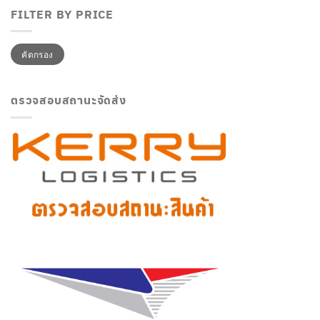
FILTER BY PRICE
ราคา
ราคา
คัดกรอง
ต่ำ
สูงสุด
สุด
ตรวจสอบสถานะจัดส่ง