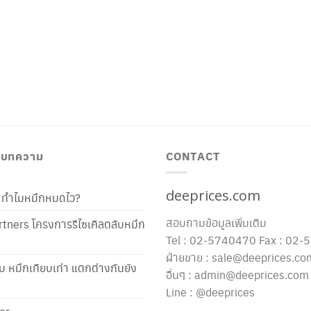
/ บทความ
CONTACT
deeprices.com
ท้ ทำไมหมึกหมดไว?
สอบถามข้อมูลเพิ่มเติม
tners โครงการรีไซเคิลตลับหมึก
Tel : 02-5740470 Fax : 02
ฝ่ายขาย : sale@deeprices.co
ับ หมึกเทียบเท่า แตกต่างกันยัง
อื่นๆ : admin@deeprices.com
Line : @deeprices