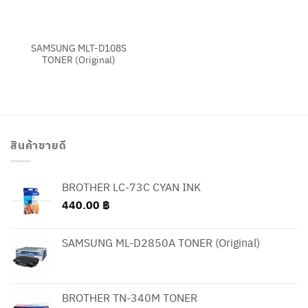
SAMSUNG MLT-D108S
TONER (Original)
สินค้าขายดี
BROTHER LC-73C CYAN INK
440.00
฿
SAMSUNG ML-D2850A TONER (Original)
BROTHER TN-340M TONER