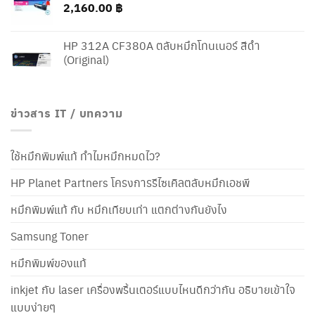
2,160.00
฿
HP 312A CF380A ตลับหมึกโทนเนอร์ สีดำ
(Original)
ข่าวสาร IT / บทความ
ใช้หมึกพิมพ์แท้ ทำไมหมึกหมดไว?
HP Planet Partners โครงการรีไซเคิลตลับหมึกเอชพี
หมึกพิมพ์แท้ กับ หมึกเทียบเท่า แตกต่างกันยังไง
Samsung Toner
หมึกพิมพ์ของแท้
inkjet กับ laser เครื่องพริ้นเตอร์แบบไหนดีกว่ากัน อธิบายเข้าใจ
แบบง่ายๆ