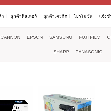
ค้า
ลูกค้าดีลเลอร์
ลูกค้าเครดิต
โปรโมชั่น
แจ้งช
CANNON
EPSON
SAMSUNG
FUJI FILM
O
SHARP
PANASONIC