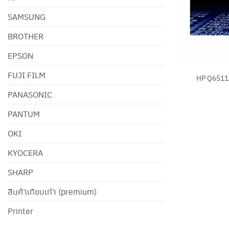
SAMSUNG
BROTHER
EPSON
+
FUJI FILM
HP Q6511
PANASONIC
PANTUM
OKI
KYOCERA
SHARP
สินค้าเทียบเท่า (premium)
Printer