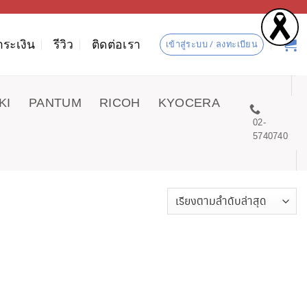
ำระเงิน
รีวิว
ติดต่อเรา
เข้าสู่ระบบ / ลงทะเบียน
KI
PANTUM
RICOH
KYOCERA
02-
5740740