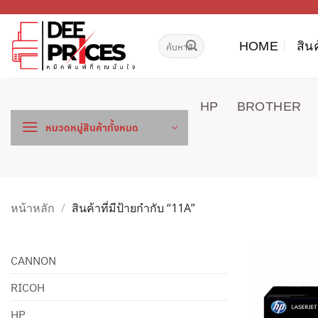
ข้าม
ไป
ค้นหา:
ยัง
HOME
สิน
เนื้อหา
HP
BROTHER
หมวดหมู่สินค้าทั้งหมด
หน้าหลัก
/
สินค้าที่มีป้ายกำกับ “11A”
CANNON
RICOH
HP