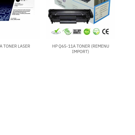
+
HP Q65-11A TONER (REMENU
A TONER LASER
IMPORT)