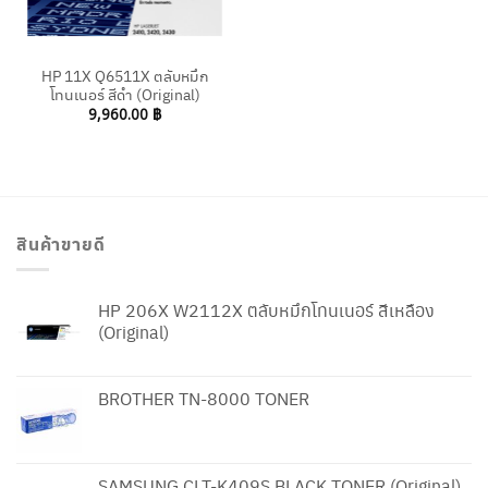
HP 11X Q6511X ตลับหมึก
โทนเนอร์ สีดำ (Original)
9,960.00
฿
สินค้าขายดี
HP 206X W2112X ตลับหมึกโทนเนอร์ สีเหลือง
(Original)
BROTHER TN-8000 TONER
SAMSUNG CLT-K409S BLACK TONER (Original)