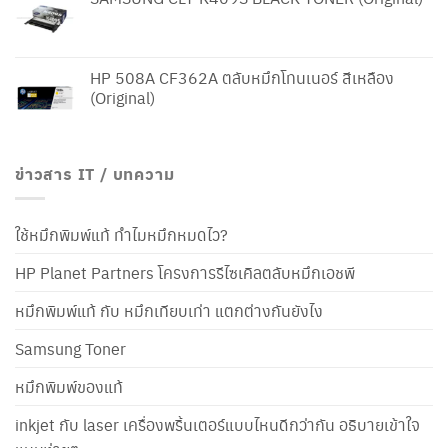
HP 508A CF362A ตลับหมึกโทนเนอร์ สีเหลือง
(Original)
ข่าวสาร IT / บทความ
ใช้หมึกพิมพ์แท้ ทำไมหมึกหมดไว?
HP Planet Partners โครงการรีไซเคิลตลับหมึกเอชพี
หมึกพิมพ์แท้ กับ หมึกเทียบเท่า แตกต่างกันยังไง
Samsung Toner
หมึกพิมพ์ของแท้
inkjet กับ laser เครื่องพริ้นเตอร์แบบไหนดีกว่ากัน อธิบายเข้าใจ