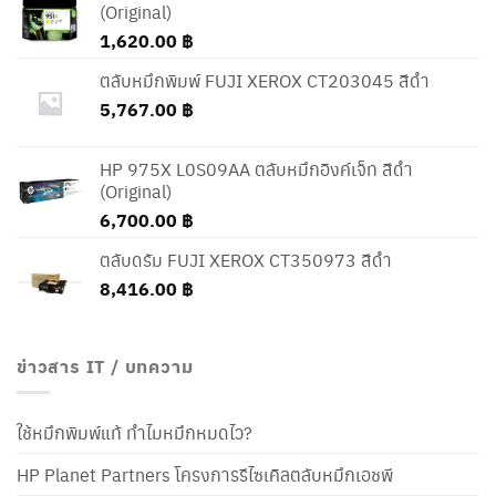
(Original)
1,620.00
฿
ตลับหมึกพิมพ์ FUJI XEROX CT203045 สีดำ
5,767.00
฿
HP 975X L0S09AA ตลับหมึกอิงค์เจ็ท สีดำ
(Original)
6,700.00
฿
ตลับดรัม FUJI XEROX CT350973 สีดำ
8,416.00
฿
ข่าวสาร IT / บทความ
ใช้หมึกพิมพ์แท้ ทำไมหมึกหมดไว?
HP Planet Partners โครงการรีไซเคิลตลับหมึกเอชพี