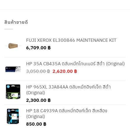
สินค้าขายดี
FUJI XEROX EL300846 MAINTENANCE KIT
6,709.00
฿
HP 35A CB435A ตลับหมึกโทนเนอร์ สีดำ (Original)
Original
Current
3,050.00
฿
2,620.00
฿
price
price
was:
is:
HP 965XL 3JA84AA ตลับหมึกอิงค์เจ็ท สีดำ
3,050.00 ฿.
2,620.00 ฿.
(Original)
2,300.00
฿
HP 18 C4939A ตลับหมึกอิงค์เจ็ท สีเหลือง
(Original)
850.00
฿