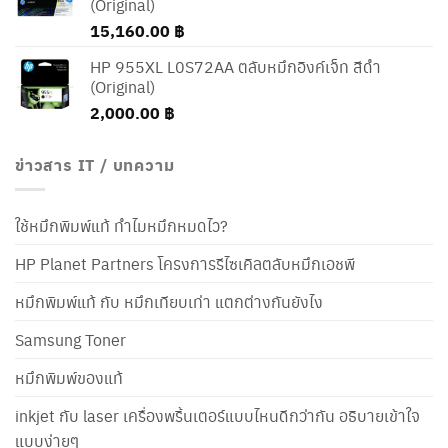
(Original)
15,160.00
฿
HP 955XL L0S72AA ตลับหมึกอิงค์เจ็ท สีดำ
(Original)
2,000.00
฿
ข่าวสาร IT / บทความ
ใช้หมึกพิมพ์แท้ ทำไมหมึกหมดไว?
HP Planet Partners โครงการรีไซเคิลตลับหมึกเอชพี
หมึกพิมพ์แท้ กับ หมึกเทียบเท่า แตกต่างกันยังไง
Samsung Toner
หมึกพิมพ์ของแท้
inkjet กับ laser เครื่องพริ้นเตอร์แบบไหนดีกว่ากัน อธิบายเข้าใจ
แบบง่ายๆ