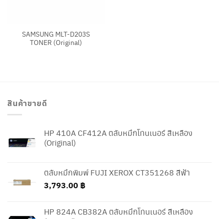
SAMSUNG MLT-D203S
TONER (Original)
สินค้าขายดี
HP 410A CF412A ตลับหมึกโทนเนอร์ สีเหลือง
(Original)
ตลับหมึกพิมพ์ FUJI XEROX CT351268 สีฟ้า
3,793.00
฿
HP 824A CB382A ตลับหมึกโทนเนอร์ สีเหลือง